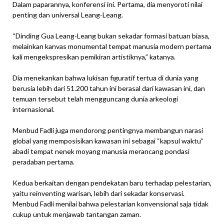
Dalam paparannya, konferensi ini. Pertama, dia menyoroti nilai
penting dan universal Leang-Leang.
“Dinding Gua Leang-Leang bukan sekadar formasi batuan biasa,
melainkan kanvas monumental tempat manusia modern pertama
kali mengekspresikan pemikiran artistiknya,” katanya.
Dia menekankan bahwa lukisan figuratif tertua di dunia yang
berusia lebih dari 51.200 tahun ini berasal dari kawasan ini, dan
temuan tersebut telah mengguncang dunia arkeologi
internasional.
Menbud Fadli juga mendorong pentingnya membangun narasi
global yang memposisikan kawasan ini sebagai “kapsul waktu”
abadi tempat nenek moyang manusia merancang pondasi
peradaban pertama.
Kedua berkaitan dengan pendekatan baru terhadap pelestarian,
yaitu reinventing warisan, lebih dari sekadar konservasi.
Menbud Fadli menilai bahwa pelestarian konvensional saja tidak
cukup untuk menjawab tantangan zaman.