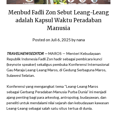
Menbud Fadli Zon Sebut Leang-Leang
adalah Kapsul Waktu Peradaban
Manusia
Posted on
Juli 6, 2025
by
nana
TRAVELNEWSEDITOR —
MAROS — Menteri Kebudayaan
Republik Indonesia Fadli Zon hadir sebagai pembicara kunci
(keynote speaker) sekaligus pembuka Konferensi Internasional
Gau Maraja Leang-Leang Maros, di Gedung Serbaguna Maros,
Sulawesi Selatan.
Konferensi yang mengangkat tema “Leang-Leang Maros
sebagai Gerbang Peradaban Manusia Purba Dunia” ini menjadi
ajang penting bagi para arkeolog, antropolog, budayawan, dan
peneliti untuk mendalami nilai sejarah dan kebudayaan kawasan
Leang-Leang sebagai salah satu situs tertua di dunia.