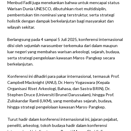
Menbud Fadli juga menekankan bahwa untuk mencapai status
Warisan Dunia UNESCO, dibutuhkan riset multidisiplin,
pembentukan tim nominasi yang terstruktur, serta strategi
holistik dengan dampak berkelanjutan bagi masyarakat dan
wilayah sekitar.
Berlangsung pada 4 sampai 5 Juli 2025, konferensi internasional
diisi oleh sejumlah narasumber terkemuka dari dalam maupun
luar negeri yang membahas warisan arkeologi, sejarah, budaya,
serta strategi pengelolaan kawasan Maros-Pangkep secara
berkelanjutan.
Konferensi ini dihadiri para pakar internasional, termasuk Prof.
Campbell Macknight (ANU), Dr. Herry Yogaswara (Kepala
Organisasi Riset Arkeologi, Bahasa, dan Sastra BRIN), Dr.
Stephen Druce (Universiti Brunei Darussalam), hingga Prof.
Zuliskandar Ramli (UKM), yang membahas sejarah, budaya,
hingga strategi pengelolaan kawasan Maros-Pangkep.
Turut hadir dalam konferensi internasional ini, jajaran pejabat,
peneliti, arkeolog, tokoh budaya hadir dalam konferensi