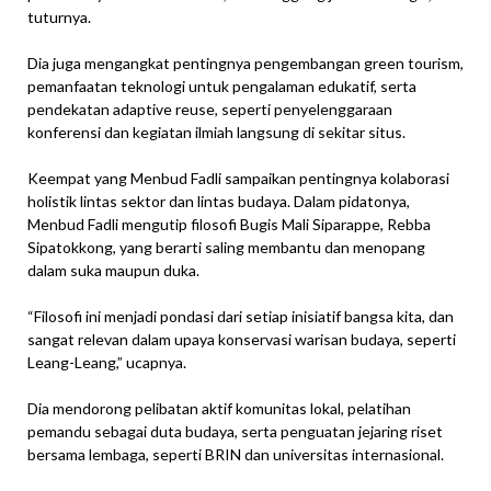
tuturnya.
Dia juga mengangkat pentingnya pengembangan green tourism,
pemanfaatan teknologi untuk pengalaman edukatif, serta
pendekatan adaptive reuse, seperti penyelenggaraan
konferensi dan kegiatan ilmiah langsung di sekitar situs.
Keempat yang Menbud Fadli sampaikan pentingnya kolaborasi
holistik lintas sektor dan lintas budaya. Dalam pidatonya,
Menbud Fadli mengutip filosofi Bugis Mali Siparappe, Rebba
Sipatokkong, yang berarti saling membantu dan menopang
dalam suka maupun duka.
“Filosofi ini menjadi pondasi dari setiap inisiatif bangsa kita, dan
sangat relevan dalam upaya konservasi warisan budaya, seperti
Leang-Leang,” ucapnya.
Dia mendorong pelibatan aktif komunitas lokal, pelatihan
pemandu sebagai duta budaya, serta penguatan jejaring riset
bersama lembaga, seperti BRIN dan universitas internasional.