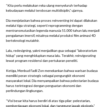
“Kita perlu melakukan reka ulang menyeluruh terhadap
kebudayaan melalui terobosan multidisiplin,” ujarnya.
Dia menjelaskan bahwa proses reinventing ini dapat dilakukan
melalui tiga strategi, seperti reprogramming dengan
mentransmutasikan legenda manusia 51.000 tahun lalu menjadi
pengalaman imersif, misalnya melalui produksi film animasi 4D
berteknologi mutakhir.
Lalu, redesigning, yakni menjadikan gua sebagai “laboratorium
hidup” yang menghidupkan masa lalu. Terakhir, reinvigorating
lewat program residensi dan pertukaran peneliti.
Ketiga, Menbud Fadli Zon menekankan bahwa warisan budaya
memiliki peran strategis sebagai pengungkit ekonomi
masyarakat lokal. Dia menyampaikan bahwa pelestarian budaya
harus terintegrasi dengan penguatan ekonomi dan
perlindungan lingkungan.
“Visi besar kita harus berdiri di atas tiga pilar: pelestarian,
pemberdayaan ekonomi lokal, dan tanggung jawab ekologis,”