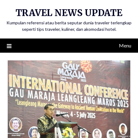
Skip
TRAVEL NEWS UPDATE
to
content
Kumpulan referensi atau berita seputar dunia traveler terlengkap
seperti tips traveler, kuliner, dan akomodasi hotel.
Menu