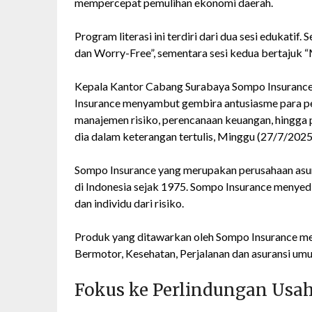
mempercepat pemulihan ekonomi daerah.
Program literasi ini terdiri dari dua sesi edukati
dan Worry-Free”, sementara sesi kedua bertajuk 
Kepala Kantor Cabang Surabaya Sompo Insurance
Insurance menyambut gembira antusiasme para p
manajemen risiko, perencanaan keuangan, hingga p
dia dalam keterangan tertulis, Minggu (27/7/2025
Sompo Insurance yang merupakan perusahaan asur
di Indonesia sejak 1975. Sompo Insurance menyed
dan individu dari risiko.
Produk yang ditawarkan oleh Sompo Insurance mel
Bermotor, Kesehatan, Perjalanan dan asuransi umu
Fokus ke Perlindungan Usah