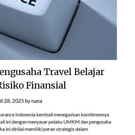
ngusaha Travel Belajar
isiko Finansial
uli 28, 2025
by
nana
surance Indonesia kembali menegaskan komitmennya
kali ini dengan menyasar pelaku UMKM dan pengusaha
 ini dinilai memiliki peran strategis dalam