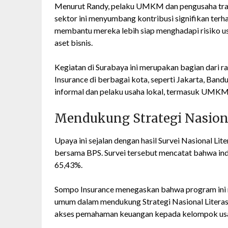
Menurut Randy, pelaku UMKM dan pengusaha trav
sektor ini menyumbang kontribusi signifikan terh
membantu mereka lebih siap menghadapi risiko u
aset bisnis.
Kegiatan di Surabaya ini merupakan bagian dari r
Insurance di berbagai kota, seperti Jakarta, Ban
informal dan pelaku usaha lokal, termasuk UMKM 
Mendukung Strategi Nasion
Upaya ini sejalan dengan hasil Survei Nasional Lit
bersama BPS. Survei tersebut mencatat bahwa inde
65,43%.
Sompo Insurance menegaskan bahwa program ini m
umum dalam mendukung Strategi Nasional Literas
akses pemahaman keuangan kepada kelompok usaha