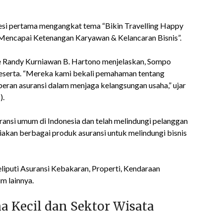
f. Sesi pertama mengangkat tema “Bikin Travelling Happy
“Mencapai Ketenangan Karyawan & Kelancaran Bisnis”.
 Randy Kurniawan B. Hartono menjelaskan, Sompo
eserta. “Mereka kami bekali pemahaman tentang
eran asuransi dalam menjaga kelangsungan usaha,” ujar
).
ansi umum di Indonesia dan telah melindungi pelanggan
iakan berbagai produk asuransi untuk melindungi bisnis
iputi Asuransi Kebakaran, Properti, Kendaraan
m lainnya.
a Kecil dan Sektor Wisata