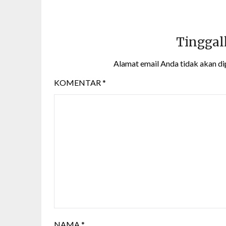
Tinggal
Alamat email Anda tidak akan di
KOMENTAR
*
NAMA
*