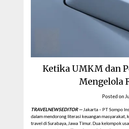
Ketika UMKM dan Pe
Mengelola R
Posted on
J
TRAVELNEWSEDITOR —
Jakarta – PT Sompo In
dalam mendorong literasi keuangan masyarakat, 
travel di Surabaya, Jawa Timur. Dua kelompok usaha