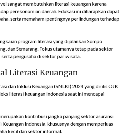
el sangat membutuhkan literasi keuangan karena
adap perekonomian daerah. Edukasi ini diharapkan dapat
saha, serta memahami pentingnya perlindungan terhadap
angkaian program literasi yang dijalankan Sompo
dung, dan Semarang. Fokus utamanya tetap pada sektor
serta pengusaha di sektor pariwisata.
al Literasi Keuangan
erasi dan Inklusi Keuangan (SNLKI) 2024 yang dirilis OJK
ks literasi keuangan Indonesia saat ini mencapai
erupakan kontribusi jangka panjang sektor asuransi
i Keuangan Indonesia, khususnya dengan memperluas
 kecil dan sektor informal.