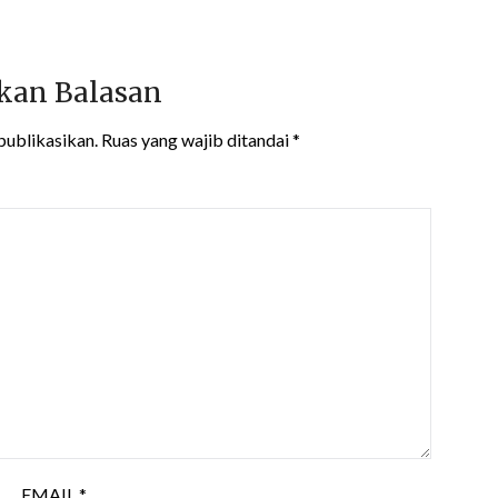
kan Balasan
publikasikan.
Ruas yang wajib ditandai
*
EMAIL
*