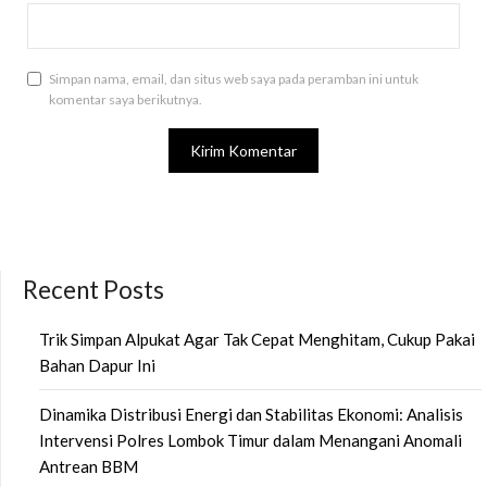
Simpan nama, email, dan situs web saya pada peramban ini untuk
komentar saya berikutnya.
Recent Posts
Trik Simpan Alpukat Agar Tak Cepat Menghitam, Cukup Pakai
Bahan Dapur Ini
Dinamika Distribusi Energi dan Stabilitas Ekonomi: Analisis
Intervensi Polres Lombok Timur dalam Menangani Anomali
Antrean BBM