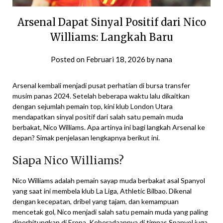
Arsenal Dapat Sinyal Positif dari Nico
Williams: Langkah Baru
Posted on
Februari 18, 2026
by
nana
Arsenal kembali menjadi pusat perhatian di bursa transfer
musim panas 2024. Setelah beberapa waktu lalu dikaitkan
dengan sejumlah pemain top, kini klub London Utara
mendapatkan sinyal positif dari salah satu pemain muda
berbakat, Nico Williams. Apa artinya ini bagi langkah Arsenal ke
depan? Simak penjelasan lengkapnya berikut ini.
Siapa Nico Williams?
Nico Williams adalah pemain sayap muda berbakat asal Spanyol
yang saat ini membela klub La Liga, Athletic Bilbao. Dikenal
dengan kecepatan, dribel yang tajam, dan kemampuan
mencetak gol, Nico menjadi salah satu pemain muda yang paling
diperhitungkan di Eropa. Keberadaannya di timnas Spanyol juga