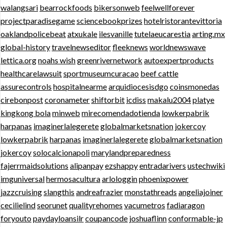
walangsari
bearrockfoods
bikersonweb
feelwellforever
projectparadisegame
sciencebookprizes
hotelristorantevittoria
oaklandpolicebeat
atxukale
ilesvanille
tutelaeucarestia
arting.mx
global-history
travelnewseditor
fleeknews
worldnewswave
lettica.org
noahs wish
greenrivernetwork
autoexpertproducts
healthcarelawsuit
sportmuseumcuracao
beef cattle
assurecontrols
hospitalnearme
arquidiocesisdgo
coinsmonedas
cirebonpost
coronameter
shiftorbit
icdiss
makalu2004
platye
kingkong bola
minweb
mirecomendadotienda
lowkerpabrik
harpanas
imaginerlalegerete
globalmarketsnation
jokercoy
lowkerpabrik
harpanas
imaginerlalegerete
globalmarketsnation
jokercoy
solocalcionapoli
marylandpreparedness
fajerrmaidsolutions
alipanpay
ezshappy
entradarivers
ustechwiki
imguniversal
hermosacultura
arlologgin
phoenixpower
jazzcruising
slangthis
andreafrazier
monstathreads
angeliajoiner
cecilielind
seorunet
qualityrehomes
vacumetros
fadiaragon
foryouto
paydayloansilr
coupancode
joshuaflinn
conformable-jp